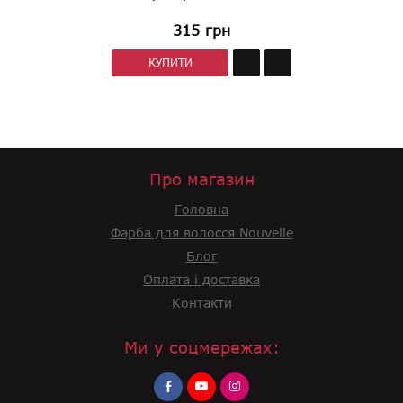
315
грн
КУПИТИ
Про магазин
Головна
Фарба для волосся Nouvelle
Блог
Оплата і доставка
Контакти
Ми у соцмережах: