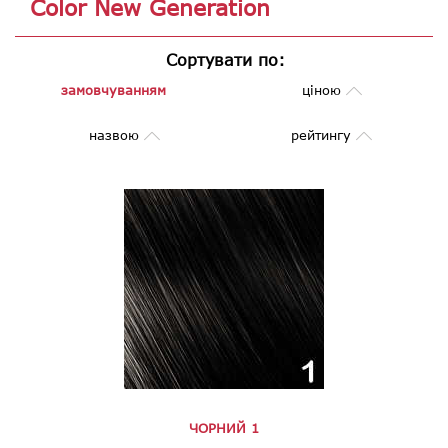
Color New Generation
Сортувати по:
замовчуванням
ціною
назвою
рейтингу
ЧОРНИЙ 1