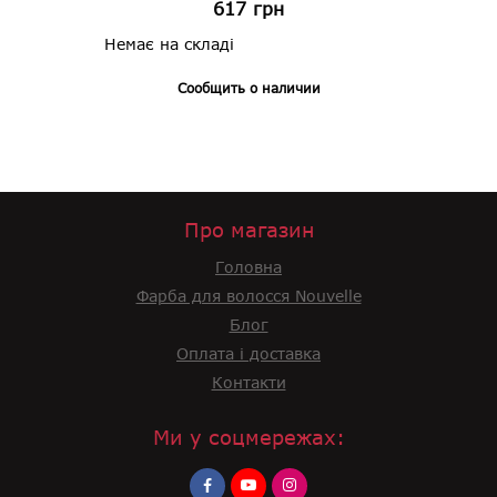
617
грн
Немає на складі
Сообщить о наличии
Про магазин
Головна
Фарба для волосся Nouvelle
Блог
Оплата і доставка
Контакти
Ми у соцмережах: