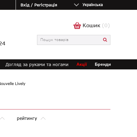
Вхід / Регістрація
Українська
Кошик
(0)
24
Догляд за руками та ногами
Акції
Бренди
ouvelle Lively
рейтингу