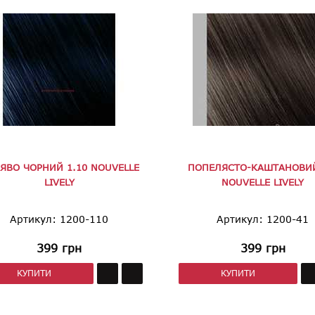
ЯВО ЧОРНИЙ 1.10 NOUVELLE
ПОПЕЛЯСТО-КАШТАНОВИЙ
LIVELY
NOUVELLE LIVELY
Артикул: 1200-110
Артикул: 1200-41
399
грн
399
грн
КУПИТИ
КУПИТИ