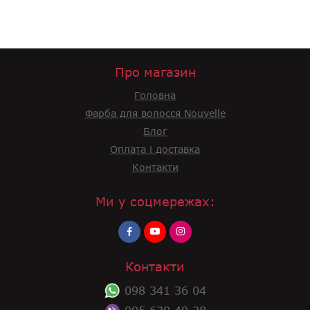
Про магазин
Головна
Фарба для волосся Nouvelle
Блог
Оплата і доставка
Контакти
Ми у соцмережах:
Контакти
098 341 36 04