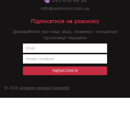
095 639 49 28
info@cosmomir.com.ua
Підписатися на розсилку
Дізнавайтеся про наші акції, новинки і спеціальні
пропозиції першими
ПІДПИСАТИСЯ
© 2026
Інтернет-магазин Cosmomir