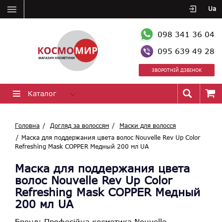
Ua
098 341 36 04
095 639 49 28
ЗВОРОТНІЙ ДЗВІНОК
Каталог
Головна
Догляд за волоссям
Маски для волосся
Маска для поддержания цвета волос Nouvelle Rev Up Color
Refreshing Mask COPPER Медный 200 мл UA
Маска для поддержания цвета
волос Nouvelle Rev Up Color
Refreshing Mask COPPER Медный
200 мл UA
Бренд:
Професійна косметика Nouvelle